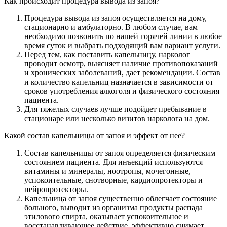
Как происходит процедура вывода из запоя?
Процедура вывода из запоя осуществляется на дому,
стационарно и амбулаторно. В любом случае, вам
необходимо позвонить по нашей горячей линии в любое
время суток и выбрать подходящий вам вариант услуги.
Перед тем, как поставить капельницу, нарколог
проводит осмотр, выясняет наличие противопоказаний
и хронических заболеваний, дает рекомендации. Состав
и количество капельниц назначается в зависимости от
сроков употребления алкоголя и физического состояния
пациента.
Для тяжелых случаев лучше подойдет пребывание в
стационаре или несколько визитов нарколога на дом.
Какой состав капельницы от запоя и эффект от нее?
Состав капельницы от запоя определяется физическим
состоянием пациента. Для инъекций используются
витамины и минералы, ноотропы, мочегонные,
успокоительные, снотворные, кардиопротекторы и
нейропротекторы.
Капельница от запоя существенно облегчает состояние
больного, выводит из организма продукты распада
этилового спирта, оказывает успокоительное и
восстанавливающее действие, эффективно снимает