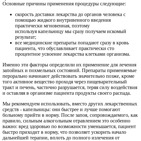
Основные причины применения процедуры следующие:
скорость доставки лекарства до органов человека с
помощью жидкого внутривенного введения
практически мгновенная, поэтому
используя капельницу мы сразу получаем искомый
результат;
все медицинские препараты попадают сразу в кровь
пациента, что обуславливает практически сто
процентное усвоение лекарства клетками организма.
Именно эти факторы определили их применение для лечения
запойных и похмельных состояний. Препараты применяемые
перорально начинают действовать значительно позже, кроме
того активное вещество проходя через пищеварительный
тракт и печень, частично разрушается, теряя силу воздействия
и оставляя в организме пациента продукты своего распада.
Мы рекомендуем использовать, вместо других лекарственных
средств - капельницы: они быстрее и лучше помогают
больному прийти в норму. После запоя, сопровождаемого, как
правило, сильным алкогольным отравлением это особенно
важно: вред здоровью по возможности уменьшается, пациент
быстро приходит в норму, что позволяет ускорить начало
дальнейшей терапии, вплоть до полного излечения от