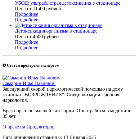
УБОД: ультрабыстрая детоксикация в стационаре
Цена от 11500
руб
лей
Подробнее
Подробнее
Детоксикация организма в стационаре
Цена от 4500
руб
лей
Подробнее
Подробнее
✪ Статья проверена экспертом
Самарин Илья Павлович
Заведующий скорой наркологической помощью на дому
клиники "ВОЗРОЖДЕНИЕ". Специализация: срочная
наркология.
Врач нарколог высшей категории. Опыт работы в медицине
35 лет.
О враче на Продокторов
Дата обновления страницы: 13 Января 2025