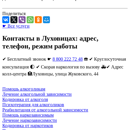
Поделиться
☛ Все услуги
Контакты в Луховицах: адрес,
телефон, режим работы
✔︎
Бесплатный звонок ☛
8 800 222 72 48
☎️ ✔︎ Круглосуточная
консультация 🌓 ✔︎ Скорая наркология по вызову 🚑✔︎ Адрес
колл-центра 🏥Луховицы, улица Жуковского, 44
Помощь алкоголикам
Лечение алкогольной зависимости
Кодировка от алкоголя
Психотерапия для алкоголиков
Реабилитация от алкогольной зависимости
Помощь наркозависимым
Лечение наркозависимости
Кодировка от наркотиков