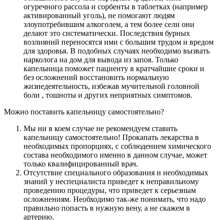
огуречного рассола и сорбенты в таблетках (например
активированный уголь), не помогают людям
злоупотребившим алкоголем, а тем более сели они
делают это систематически. Последствия бурных
возлияний переносятся ими с большим трудом и вредом
для здоровья. В подобных случаях необходимо вызвать
нарколога на дом для вывода из запоя. Только
капельница поможет пациенту в кратчайшие сроки и
без осложнений восстановить нормальную
жизнедеятельность, избежав мучительной головной
боли , тошноты и других неприятных симптомов.
Можно поставить капельницу самостоятельно?
Мы ни в коем случае не рекомендуем ставить
капельницу самостоятельно! Прокапать лекарства в
необходимых пропорциях, с соблюдением химического
состава необходимого именно в данном случае, может
только квалифицированный врач.
Отсутствие специального образования и необходимых
знаний у неспециалиста приведет к неправильному
проведению процедуры, что приведет к серьезным
осложнениям. Необходимо так-же понимать, что надо
правильно попасть в нужную вену, а не скажем в
артерию.