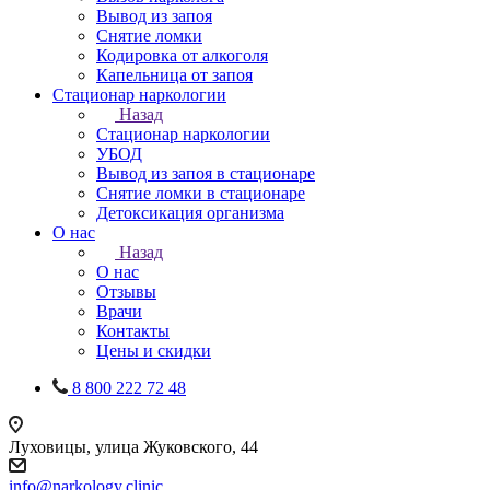
Вывод из запоя
Снятие ломки
Кодировка от алкоголя
Капельница от запоя
Стационар наркологии
Назад
Стационар наркологии
УБОД
Вывод из запоя в стационаре
Снятие ломки в стационаре
Детоксикация организма
О нас
Назад
О нас
Отзывы
Врачи
Контакты
Цены и скидки
8 800 222 72 48
Луховицы, улица Жуковского, 44
info@narkology.clinic