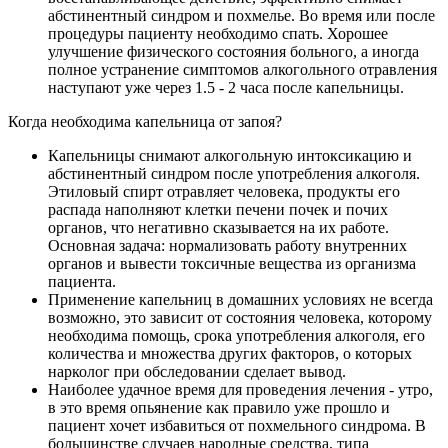
абстинентный синдром и похмелье. Во время или после
процедуры пациенту необходимо спать. Хорошее
улучшение физического состояния больного, а иногда
полное устранение симптомов алкогольного отравления
наступают уже через 1.5 - 2 часа после капельницы.
Когда необходима капельница от запоя?
Капельницы снимают алкогольную интоксикацию и
абстинентный синдром после употребления алкоголя.
Этиловый спирт отравляет человека, продукты его
распада наполняют клетки печени почек и почих
органов, что негативно сказывается на их работе.
Основная задача: нормализовать работу внутренних
органов и вывести токсичные вещества из организма
пациента.
Применение капельниц в домашних условиях не всегда
возможно, это зависит от состояния человека, которому
необходима помощь, срока употребления алкоголя, его
количества и множества других факторов, о которых
нарколог при обследовании сделает вывод.
Наиболее удачное время для проведения лечения - утро,
в это время опьянение как правило уже прошло и
пациент хочет избавиться от похмельного синдрома. В
большинстве случаев народные средства, типа