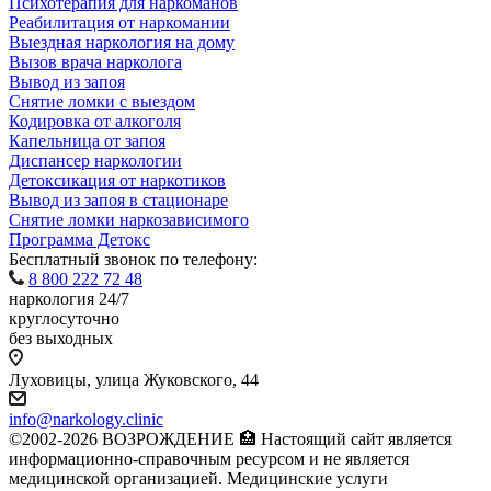
Психотерапия для наркоманов
Реабилитация от наркомании
Выездная наркология на дому
Вызов врача нарколога
Вывод из запоя
Снятие ломки с выездом
Кодировка от алкоголя
Капельница от запоя
Диспансер наркологии
Детоксикация от наркотиков
Вывод из запоя в стационаре
Снятие ломки наркозависимого
Программа Детокс
Бесплатный звонок по телефону:
8 800 222 72 48
наркология 24/7
круглосуточно
без выходных
Луховицы, улица Жуковского, 44
info@narkology.clinic
©2002-2026 ВОЗРОЖДЕНИЕ 🏥 Настоящий сайт является
информационно-справочным ресурсом и не является
медицинской организацией. Медицинские услуги