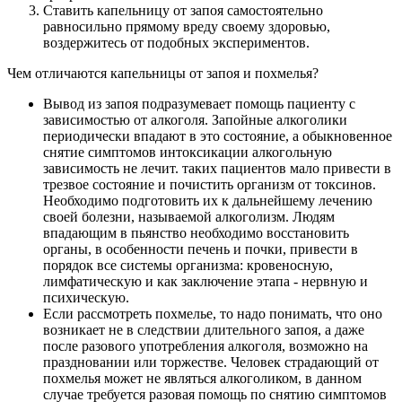
Ставить капельницу от запоя самостоятельно
равносильно прямому вреду своему здоровью,
воздержитесь от подобных экспериментов.
Чем отличаются капельницы от запоя и похмелья?
Вывод из запоя подразумевает помощь пациенту с
зависимостью от алкоголя. Запойные алкоголики
периодически впадают в это состояние, а обыкновенное
снятие симптомов интоксикации алкогольную
зависимость не лечит. таких пациентов мало привести в
трезвое состояние и почистить организм от токсинов.
Необходимо подготовить их к дальнейшему лечению
своей болезни, называемой алкоголизм. Людям
впадающим в пьянство необходимо восстановить
органы, в особенности печень и почки, привести в
порядок все системы организма: кровеносную,
лимфатическую и как заключение этапа - нервную и
психическую.
Если рассмотреть похмелье, то надо понимать, что оно
возникает не в следствии длительного запоя, а даже
после разового употребления алкоголя, возможно на
праздновании или торжестве. Человек страдающий от
похмелья может не являться алкоголиком, в данном
случае требуется разовая помощь по снятию симптомов