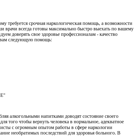
му требуется срочная наркологическая помощь, а возможности
ши врачи всегда готовы максимально быстро выехать по вашему
дуем доверять свое здоровье профессионалам - качество
ь вам следующую помощь:
ИЕ"
бляя алкогольными напитками доводят состояние своего
для того чтобы вернуть человека в нормальное, адекватное
листы с огромным опытом работы в сфере наркологии
ание необратимых последствий для здоровья больного. В