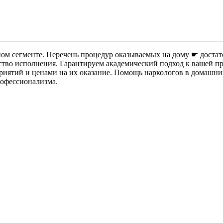
ом сегменте. Перечень процедур оказываемых на дому ☛ достат
ество исполнения. Гарантируем академический подход к вашей п
иятий и ценами на их оказание. Помощь наркологов в домашних
рофессионализма.