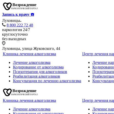
Запись к врачу ☎️
Луховицы
8 800 222 72 48
наркология 24/7
круглосуточно
без выходных
Луховицы, улица Жуковского, 44
Клиника лечения алкоголизма
Центр лечения н
Лечение алкоголизма
Лечение на
Кодирование от алкоголизма
Кодировани
Психотерапия для алкоголиков
Психотерап
Реабилитация алкоголиков
Реабилитац
Консультация по лечению алкоголизма
Консультац
Клиника лечения алкоголизма
Центр лечения н
Лечение алкоголизма
Лечение на
Кодирование от алкоголизма
Кодировани