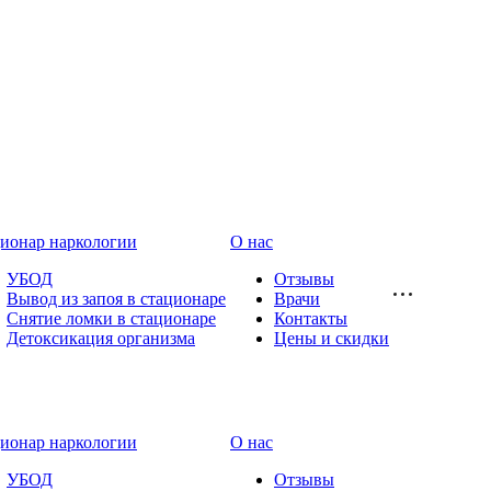
ионар наркологии
О нас
УБОД
Отзывы
Вывод из запоя в стационаре
Врачи
Снятие ломки в стационаре
Контакты
Детоксикация организма
Цены и скидки
ионар наркологии
О нас
УБОД
Отзывы