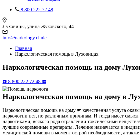
8 800 222 72 48
Луховицы, улица Жуковского, 44
info@narkology.clinic
Главная
Наркологическая помощь в Луховицах
Наркологическая помощь на дому Лух
☎️ 8 800 222 72 48 ☎️
Наркологическая помощь на дому в Лу
Наркологическая помощь на дому ☛ качественная услуга оказы
наркологии нет, по различным причинам. И тогда имеет смысл 
наркотиками, всякого рода отравлении токсическими веществ
лучшие современные препараты. Лечение назначается в индиви
медицинской помощи в момент острой необходимости, а также