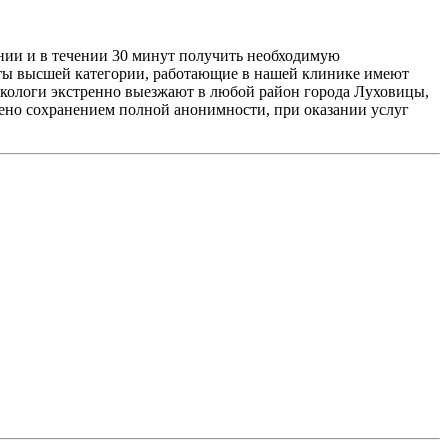
инии и в течении 30 минут получить необходимую
сты высшей категории, работающие в нашей клинике имеют
ркологи экстренно выезжают в любой район города Луховицы,
лено сохранением полной анонимности, при оказании услуг