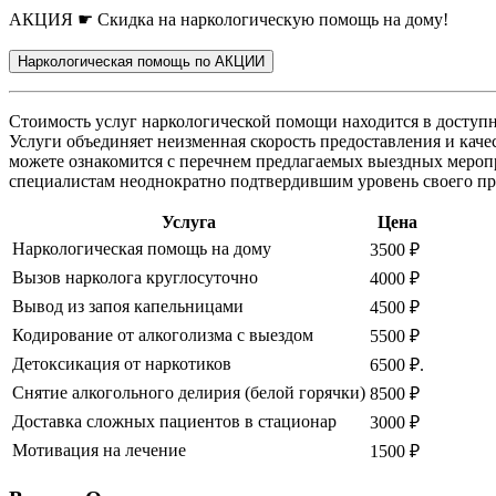
АКЦИЯ ☛ Скидка на наркологическую помощь на дому!
Наркологическая помощь по АКЦИИ
Стоимость услуг наркологической помощи находится в доступн
Услуги объединяет неизменная скорость предоставления и кач
можете ознакомится с перечнем предлагаемых выездных меропр
специалистам неоднократно подтвердившим уровень своего п
Услуга
Цена
Наркологическая помощь на дому
3500 ₽
Вызов нарколога круглосуточно
4000 ₽
Вывод из запоя капельницами
4500 ₽
Кодирование от алкоголизма с выездом
5500 ₽
Детоксикация от наркотиков
6500 ₽.
Снятие алкогольного делирия (белой горячки)
8500 ₽
Доставка сложных пациентов в стационар
3000 ₽
Мотивация на лечение
1500 ₽