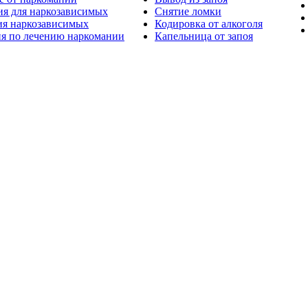
ия для наркозависимых
Снятие ломки
ия наркозависимых
Кодировка от алкоголя
ия по лечению наркомании
Капельница от запоя