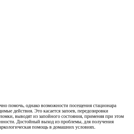
очно помочь, однако возможности посещения стационара
имые действия. Это касается запоев, передозировки
омки, выводят из запойного состояния, применяя при этом
енности. Достойный выход из проблемы, для получения
аркологическая помощь в домашних условиях.