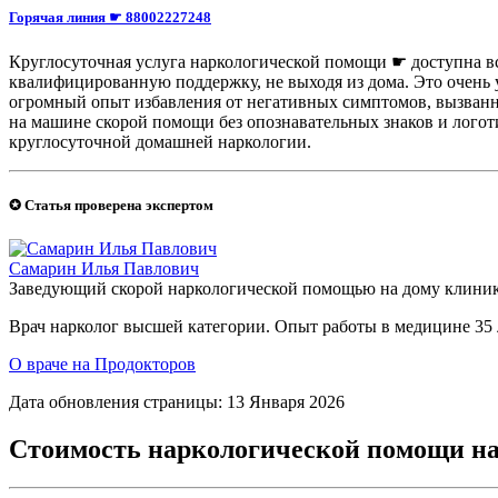
Горячая линия ☛ 88002227248
Круглосуточная услуга наркологической помощи ☛ доступна вс
квалифицированную поддержку, не выходя из дома. Это очень
огромный опыт избавления от негативных симптомов, вызванн
на машине скорой помощи без опознавательных знаков и логот
круглосуточной домашней наркологии.
✪ Статья проверена экспертом
Самарин Илья Павлович
Заведующий скорой наркологической помощью на дому клини
Врач нарколог высшей категории. Опыт работы в медицине 35 
О враче на Продокторов
Дата обновления страницы: 13 Января 2026
Стоимость наркологической помощи на