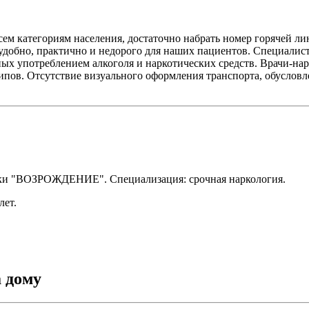
ем категориям населения, достаточно набрать номер горячей л
 удобно, практично и недорого для наших пациентов. Специали
ых употреблением алкоголя и наркотических средств. Врачи-на
ипов. Отсутствие визуального оформления транспорта, обуслов
ки "ВОЗРОЖДЕНИЕ". Специализация: срочная наркология.
лет.
 дому