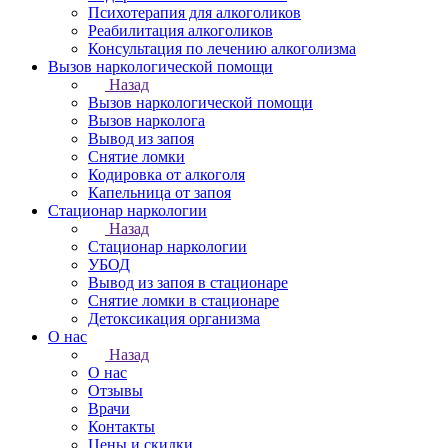
Психотерапия для алкоголиков
Реабилитация алкоголиков
Консультация по лечению алкоголизма
Вызов наркологической помощи
Назад
Вызов наркологической помощи
Вызов нарколога
Вывод из запоя
Снятие ломки
Кодировка от алкоголя
Капельница от запоя
Стационар наркологии
Назад
Стационар наркологии
УБОД
Вывод из запоя в стационаре
Снятие ломки в стационаре
Детоксикация организма
О нас
Назад
О нас
Отзывы
Врачи
Контакты
Цены и скидки